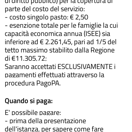
di diritto pubblico) per la copertura di
parte del costo del servizio:
- costo singolo pasto: € 2,50
- esenzione totale per le famiglie la cui
capacità economica annua (ISEE) sia
inferiore ad € 2.261,45, pari ad 1/5 del
tetto massimo stabilito dalla Regione
di €11.305,72;
Saranno accettati ESCLUSIVAMENTE i
pagamenti effettuati attraverso la
procedura PagoPA.
Quando si paga:
E' possibile pagare:
- prima della presentazione
dell'istanza, per sapere come fare