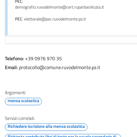
PEC
:
demografici.ruvodelmonte@cert.ruparbasilicata.it
PEC
: elettorale@pec.ruvodelmonte.pz.it
Telefono:
+39 0976 970 35
Email:
protocollo@comune.ruvodelmonte.pz.it
Argomenti
mensa scolastica
Servizi correlati
Richiedere iscrizione alla mensa scolastica
Richiesta contributo libri di testo per le scuole secondarie di