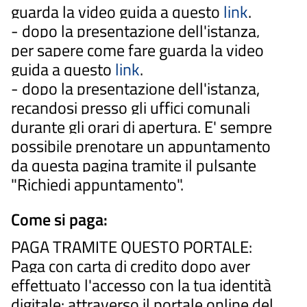
guarda la video guida a questo
link
.
- dopo la presentazione dell'istanza,
per sapere come fare guarda la video
guida a questo
link
.
- dopo la presentazione dell'istanza,
recandosi presso gli uffici comunali
durante gli orari di apertura. E' sempre
possibile prenotare un appuntamento
da questa pagina tramite il pulsante
"Richiedi appuntamento".
Come si paga:
PAGA TRAMITE QUESTO PORTALE:
Paga con carta di credito dopo aver
effettuato l'accesso con la tua identità
digitale: attraverso il portale online del