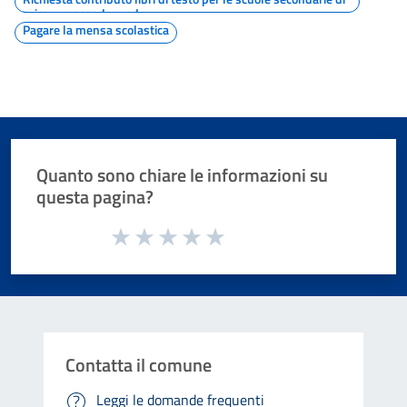
primo o secondo grado
Pagare la mensa scolastica
Quanto sono chiare le informazioni su
questa pagina?
Valuta da 1 a 5 stelle la pagina
Valuta 1 stelle su 5
Valuta 2 stelle su 5
Valuta 3 stelle su 5
Valuta 4 stelle su 5
Valuta 5 stelle su 5
Contatta il comune
Leggi le domande frequenti