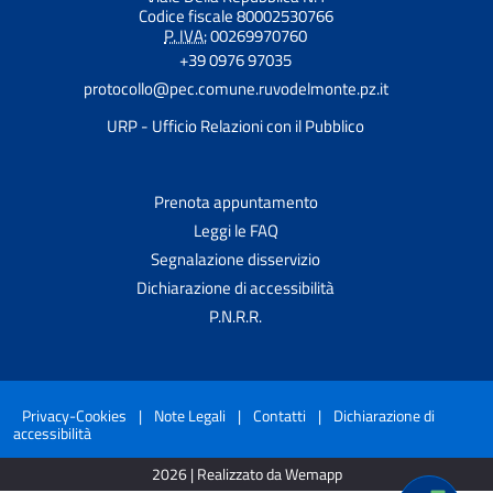
Codice fiscale 80002530766
P. IVA:
00269970760
+39 0976 97035
protocollo@pec.comune.ruvodelmonte.pz.it
URP - Ufficio Relazioni con il Pubblico
Prenota appuntamento
Leggi le FAQ
Segnalazione disservizio
Dichiarazione di accessibilità
P.N.R.R.
Privacy-Cookies
|
Note Legali
|
Contatti
|
Dichiarazione di
accessibilità
2026 | Realizzato da Wemapp