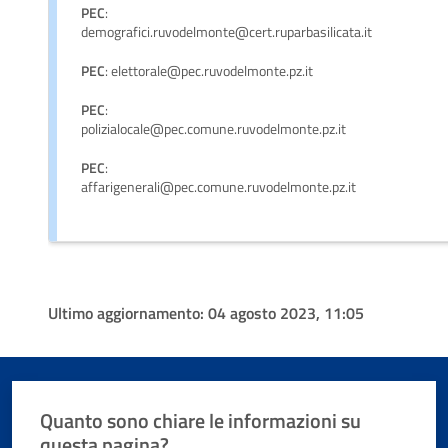
PEC
:
demografici.ruvodelmonte@cert.ruparbasilicata.it
PEC
: elettorale@pec.ruvodelmonte.pz.it
PEC
:
polizialocale@pec.comune.ruvodelmonte.pz.it
PEC
:
affarigenerali@pec.comune.ruvodelmonte.pz.it
Ultimo aggiornamento:
04 agosto 2023, 11:05
Quanto sono chiare le informazioni su
questa pagina?