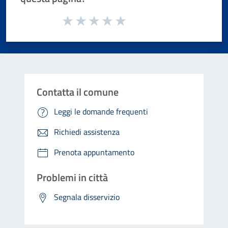
Valuta da 1 a 5 stelle la pagina
Valuta 1 stelle su 5
Valuta 2 stelle su 5
Valuta 3 stelle su 5
Valuta 4 stelle su 5
Valuta 5 stelle su 5
Contatta il comune
Leggi le domande frequenti
Richiedi assistenza
Prenota appuntamento
Problemi in città
Segnala disservizio