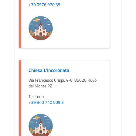
+39 0976 970 35
Chiesa L'Incoronata
Via Francesco Crispi, 4-6, 85020 Ruvo
del Monte PZ
Telefono
+39 340 740 509 3