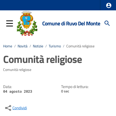
Comune di Ruvo Del Monte
Home
/
Novità
/
Notizie
/
Turismo
/
Comunità religiose
Comunità religiose
Dettagli della notizia
Comunità religiose
Data:
Tempo di lettura:
0 sec
04 agosto 2023
Condividi