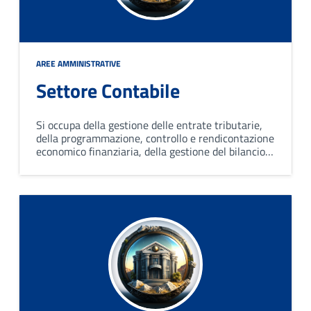
AREE AMMINISTRATIVE
Settore Contabile
Si occupa della gestione delle entrate tributarie,
della programmazione, controllo e rendicontazione
economico finanziaria, della gestione del bilancio e
assolvimento degli obblighi fiscali, della gestione
del trattamento economico del personale.