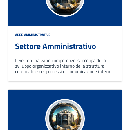
AREE AMMINISTRATIVE
Settore Amministrativo
Il Settore ha varie competenze: si occupa dello
sviluppo organizzativo interno della struttura
comunale e dei processi di comunicazione interna
ed esterna; fornisce supporto agli organi di
governo e alle altre strutture organizzative
dell'ente.