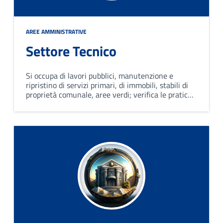
AREE AMMINISTRATIVE
Settore Tecnico
Si occupa di lavori pubblici, manutenzione e
ripristino di servizi primari, di immobili, stabili di
proprietà comunale, aree verdi; verifica le pratiche
edilizie presentate dai privati per nuove
costruzioni o per la ristrutturazione di quelle
esistenti.