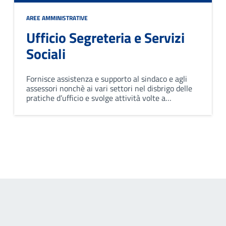
AREE AMMINISTRATIVE
Ufficio Segreteria e Servizi
Sociali
Fornisce assistenza e supporto al sindaco e agli
assessori nonchè ai vari settori nel disbrigo delle
pratiche d’ufficio e svolge attività volte a
prevenire, eliminare o ridurre le condizioni di
svantaggio e di bisogno individuale e familiare.