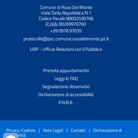
Comune di Ruvo Del Monte
Viale Della Repubblica N.1
Codice fiscale 80002530766
P. IVA:
00269970760
+39 0976 97035
protocollo@pec.comune.ruvodelmonte.pz.it
URP - Ufficio Relazioni con il Pubblico
Prenota appuntamento
Leggi le FAQ
Segnalazione disservizio
Dichiarazione di accessibilità
P.N.R.R.
Privacy-Cookies
|
Note Legali
|
Contatti
|
Dichiarazione di
accessibilità