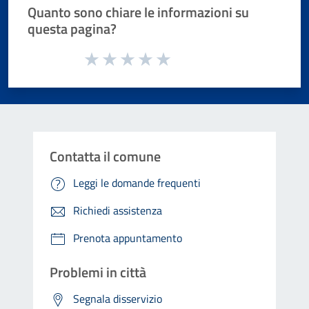
Quanto sono chiare le informazioni su
questa pagina?
Valuta da 1 a 5 stelle la pagina
Valuta 1 stelle su 5
Valuta 2 stelle su 5
Valuta 3 stelle su 5
Valuta 4 stelle su 5
Valuta 5 stelle su 5
Contatta il comune
Leggi le domande frequenti
Richiedi assistenza
Prenota appuntamento
Problemi in città
Segnala disservizio