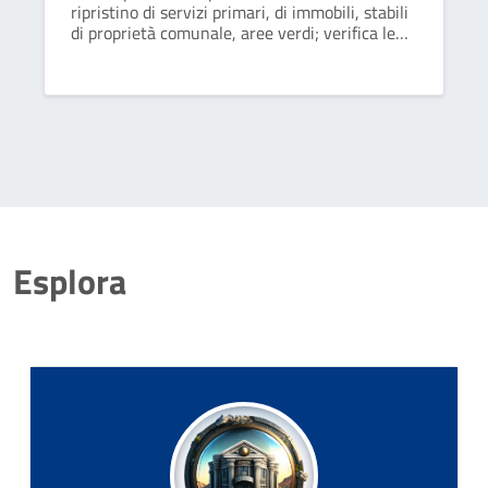
ripristino di servizi primari, di immobili, stabili
di proprietà comunale, aree verdi; verifica le
pratiche edilizie presentate dai privati per
nuove costruzioni o per la ristrutturazione di
quelle esistenti.
Esplora