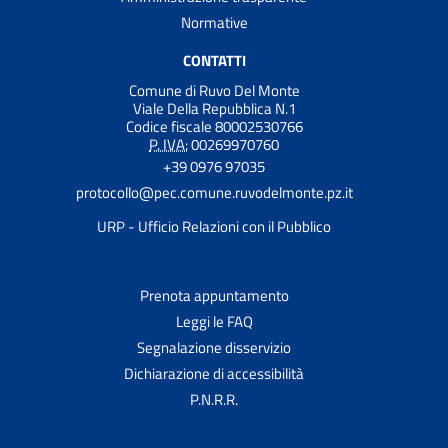
Normative
CONTATTI
Comune di Ruvo Del Monte
Viale Della Repubblica N.1
Codice fiscale 80002530766
P. IVA:
00269970760
+39 0976 97035
protocollo@pec.comune.ruvodelmonte.pz.it
URP - Ufficio Relazioni con il Pubblico
Prenota appuntamento
Leggi le FAQ
Segnalazione disservizio
Dichiarazione di accessibilità
P.N.R.R.