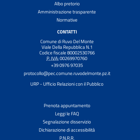
Albo pretorio
Amministrazione trasparente
Normative
CONTATTI
Comune di Ruvo Del Monte
Viale Della Repubblica N.1
Codice fiscale 80002530766
P. IVA:
00269970760
+39 0976 97035
protocollo@pec.comune.ruvodelmonte.pz.it
URP - Ufficio Relazioni con il Pubblico
Prenota appuntamento
Leggi le FAQ
Segnalazione disservizio
Dichiarazione di accessibilità
P.N.R.R.