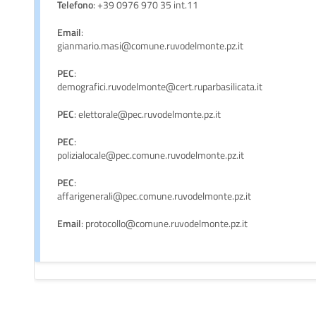
Telefono
: +39 0976 970 35 int.11
Email
:
gianmario.masi@comune.ruvodelmonte.pz.it
PEC
:
demografici.ruvodelmonte@cert.ruparbasilicata.it
PEC
: elettorale@pec.ruvodelmonte.pz.it
PEC
:
polizialocale@pec.comune.ruvodelmonte.pz.it
PEC
:
affarigenerali@pec.comune.ruvodelmonte.pz.it
Email
: protocollo@comune.ruvodelmonte.pz.it