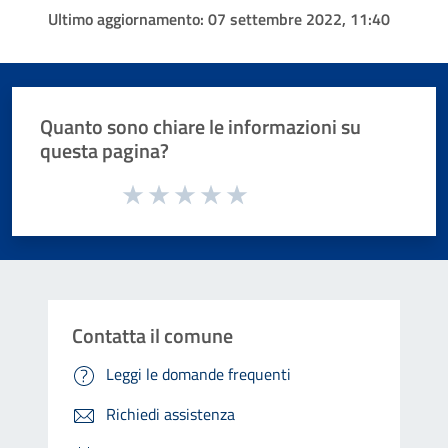
Ultimo aggiornamento:
07 settembre 2022, 11:40
Quanto sono chiare le informazioni su
questa pagina?
Valuta da 1 a 5 stelle la pagina
Valuta 1 stelle su 5
Valuta 2 stelle su 5
Valuta 3 stelle su 5
Valuta 4 stelle su 5
Valuta 5 stelle su 5
Contatta il comune
Leggi le domande frequenti
Richiedi assistenza