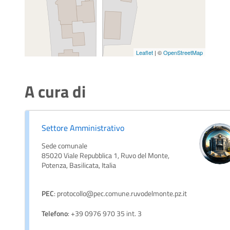
Leaflet
| ©
OpenStreetMap
A cura di
Settore Amministrativo
Sede comunale
85020 Viale Repubblica 1, Ruvo del Monte,
Potenza, Basilicata, Italia
PEC
: protocollo@pec.comune.ruvodelmonte.pz.it
Telefono
: +39 0976 970 35 int. 3