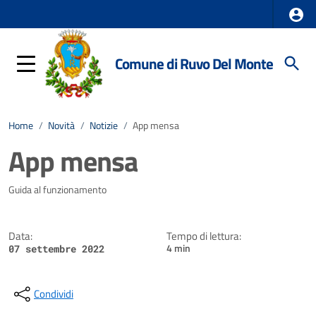
Comune di Ruvo Del Monte
Home
/
Novità
/
Notizie
/
App mensa
App mensa
Dettagli della notizia
Guida al funzionamento
Data:
Tempo di lettura:
4 min
07 settembre 2022
Condividi