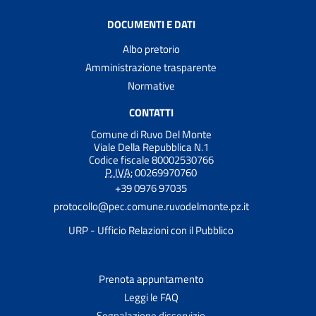
DOCUMENTI E DATI
Albo pretorio
Amministrazione trasparente
Normative
CONTATTI
Comune di Ruvo Del Monte
Viale Della Repubblica N.1
Codice fiscale 80002530766
P. IVA:
00269970760
+39 0976 97035
protocollo@pec.comune.ruvodelmonte.pz.it
URP - Ufficio Relazioni con il Pubblico
Prenota appuntamento
Leggi le FAQ
Segnalazione disservizio