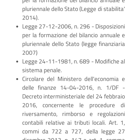
per la formazione del bilancio annuale e
pluriennale dello Stato (Legge di stabilita'
2014).
Legge 27-12-2006, n. 296 - Disposizioni
per la formazione del bilancio annuale e
pluriennale dello Stato (legge finanziaria
2007)
Legge 24-11-1981, n. 689 - Modifiche al
sistema penale.
Circolare del Ministero dell'economia e
delle finanze 14-04-2016, n. 1/DF -
Decreto interministeriale del 24 febbraio
2016, concernente le procedure di
riversamento, rimborso e regolazioni
contabili relative ai tributi locali. Art. 1,
commi da 722 a 727, della legge 27