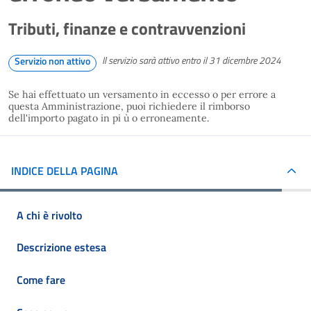
Tributi, finanze e contravvenzioni
Il servizio sarà attivo entro il 31 dicembre 2024
Servizio non attivo
Se hai effettuato un versamento in eccesso o per errore a
questa Amministrazione, puoi richiedere il rimborso
dell'importo pagato in pi ù o erroneamente.
INDICE DELLA PAGINA
A chi è rivolto
Descrizione estesa
Come fare