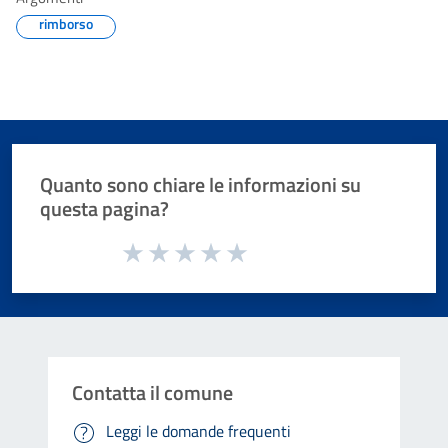
rimborso
Quanto sono chiare le informazioni su
questa pagina?
Valuta da 1 a 5 stelle la pagina
Valuta 1 stelle su 5
Valuta 2 stelle su 5
Valuta 3 stelle su 5
Valuta 4 stelle su 5
Valuta 5 stelle su 5
Contatta il comune
Leggi le domande frequenti