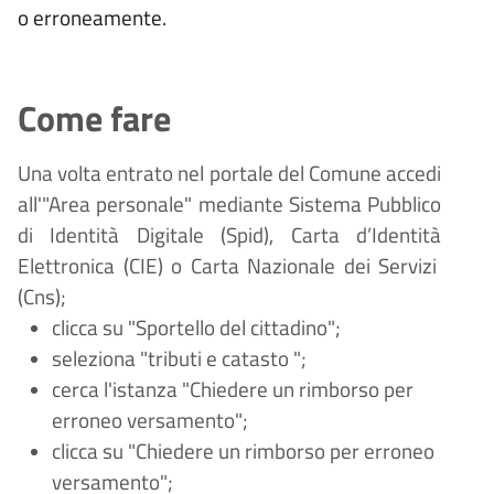
o erroneamente.
Come fare
Una volta entrato nel portale del Comune accedi
all'"Area personale" mediante Sistema Pubblico
di Identità Digitale (
Spid), Carta d
’
Identit
à
Elettronica (CIE) o Carta Nazionale dei Servizi
(Cns);
clicca su "Sportello del cittadino";
seleziona "tributi e catasto
";
cerca l'istanza "Chiedere un rimborso per
erroneo versamento";
clicca su "Chiedere un rimborso per erroneo
versamento";