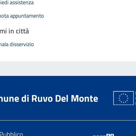
iedi assistenza
nota appuntamento
mi in città
ala disservizio
une di Ruvo Del Monte