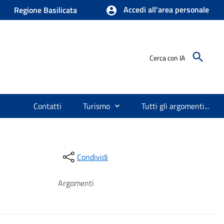
Accedi all'area personale
Regione Basilicata
Cerca con IA
Contatti
Turismo
Tutti gli argomenti...
Condividi
Argomenti