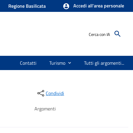
Accedi all'area personale
Regione Basilicata
Cerca con IA
Contatti
Turismo
Tutti gli argomenti...
Condividi
Argomenti