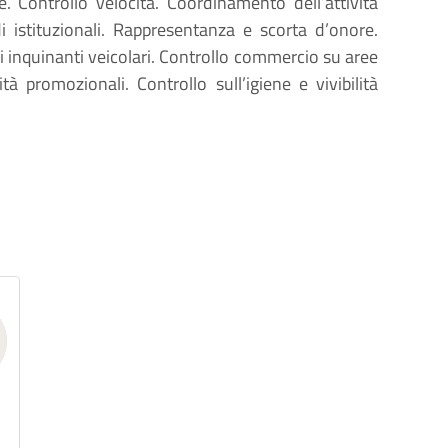
e. Controllo velocità. Coordinamento dell’attività
edi istituzionali. Rappresentanza e scorta d’onore.
 inquinanti veicolari. Controllo commercio su aree
tà promozionali. Controllo sull’igiene e vivibilità