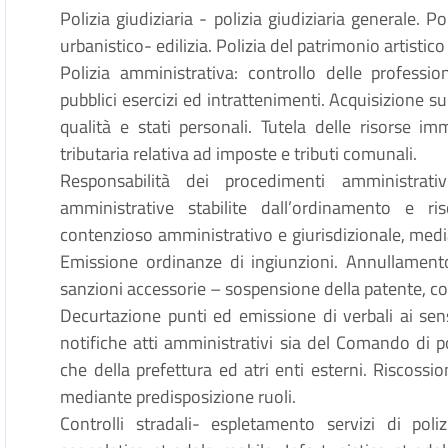
Polizia giudiziaria - polizia giudiziaria generale.
urbanistico- edilizia. Polizia del patrimonio artist
Polizia amministrativa: controllo delle profession
pubblici esercizi ed intrattenimenti. Acquisizione s
qualità e stati personali. Tutela delle risorse imm
tributaria relativa ad imposte e tributi comunali.
Responsabilità dei procedimenti amministrativ
amministrative stabilite dall’ordinamento e ri
contenzioso amministrativo e giurisdizionale, media
Emissione ordinanze di ingiunzioni. Annullamento 
sanzioni accessorie – sospensione della patente, co
Decurtazione punti ed emissione di verbali ai sensi
notifiche atti amministrativi sia del Comando di po
che della prefettura ed atri enti esterni. Riscossi
mediante predisposizione ruoli.
Controlli stradali- espletamento servizi di poli