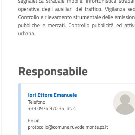
segnaletica stradale mobile. Infortunistica stradal
operativa degli ausiliari del traffico. Vigilanza s
Controllo e rilevamento strumentale delle emissioni
pubbliche e mercati. Controllo pubblicità ed attivi
urbana.
Responsabile
Iori Ettore Emanuele
Telefono
+39 0976 970 35 int. 4
Email
protocollo@comune.ruvodelmonte.pz.it