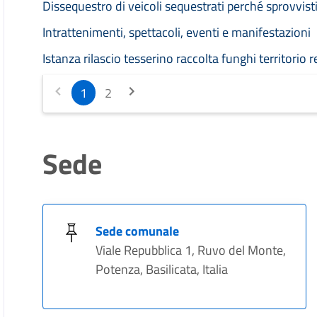
Dissequestro di veicoli sequestrati perché sprovvist
Intrattenimenti, spettacoli, eventi e manifestazioni
Istanza rilascio tesserino raccolta funghi territorio 
1
2
Sede
Sede comunale
Viale Repubblica 1, Ruvo del Monte,
Potenza, Basilicata, Italia