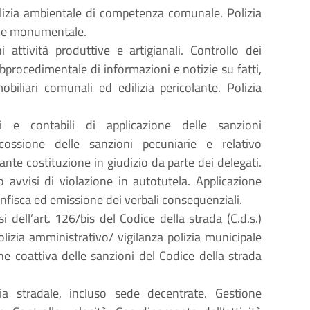
 Polizia ambientale di competenza comunale. Polizia
ico e monumentale.
i attività produttive e artigianali. Controllo dei
ubprocedimentale di informazioni e notizie su fatti,
obiliari comunali ed edilizia pericolante. Polizia
i e contabili di applicazione delle sanzioni
scossione delle sanzioni pecuniarie e relativo
nte costituzione in giudizio da parte dei delegati.
avvisi di violazione in autotutela. Applicazione
nfisca ed emissione dei verbali consequenziali.
 dell’art. 126/bis del Codice della strada (C.d.s.)
lizia amministrativo/ vigilanza polizia municipale
one coattiva delle sanzioni del Codice della strada
zia stradale, incluso sede decentrate. Gestione