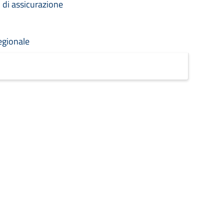
i di assicurazione
regionale