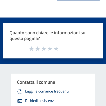
Quanto sono chiare le informazioni su
questa pagina?
Valuta da 1 a 5 stelle la pagina
Valuta 1 stelle su 5
Valuta 2 stelle su 5
Valuta 3 stelle su 5
Valuta 4 stelle su 5
Valuta 5 stelle su 5
Contatta il comune
Leggi le domande frequenti
Richiedi assistenza