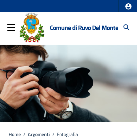
Comune di Ruvo Del Monte
Home
/
Argomenti
/
Fotografia