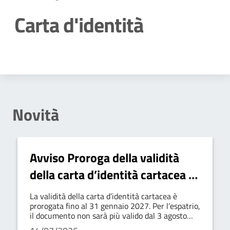
Carta d'identità
Dettagli della notizia
Novità
Avviso Proroga della validità
della carta d’identità cartacea al
31 gennaio 2027
La validità della carta d’identità cartacea è
prorogata fino al 31 gennaio 2027. Per l’espatrio,
il documento non sarà più valido dal 3 agosto
2026.