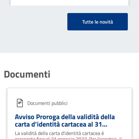
Tutte le novità
Documenti
Documenti pubblici
Avviso Proroga della validità della
carta d’identità cartacea al 31
gennaio 2027
La validità della carta d’identità cartacea è