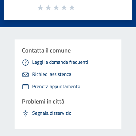
Valuta da 1 a 5 stelle la pagina
Valuta 1 stelle su 5
Valuta 2 stelle su 5
Valuta 3 stelle su 5
Valuta 4 stelle su 5
Valuta 5 stelle su 5
Contatta il comune
Leggi le domande frequenti
Richiedi assistenza
Prenota appuntamento
Problemi in città
Segnala disservizio