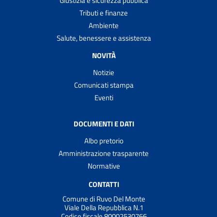
Giustizia e sicurezza pubblica
Tributi e finanze
Ambiente
Salute, benessere e assistenza
NOVITÀ
Notizie
Comunicati stampa
Eventi
DOCUMENTI E DATI
Albo pretorio
Amministrazione trasparente
Normative
CONTATTI
Comune di Ruvo Del Monte
Viale Della Repubblica N.1
Codice fiscale 80002530766