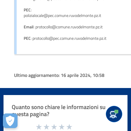
PEC
:
polizialocale@pec.comune.ruvodelmonte.pz.it
Email
: protocollo@comune.ruvodelmonte.pz.it
PEC
: protocollo@pec.comune.ruvodelmonte.pz.it
Ultimo aggiornamento:
16 aprile 2024, 10:58
Quanto sono chiare le informazioni su
questa pagina?
Valuta da 1 a 5 stelle la pagina