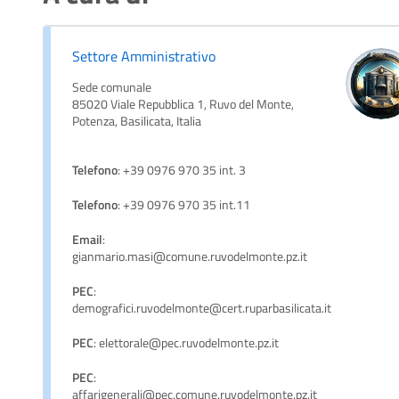
Settore Amministrativo
Sede comunale
85020 Viale Repubblica 1, Ruvo del Monte,
Potenza, Basilicata, Italia
Telefono
: +39 0976 970 35 int. 3
Telefono
: +39 0976 970 35 int.11
Email
:
gianmario.masi@comune.ruvodelmonte.pz.it
PEC
:
demografici.ruvodelmonte@cert.ruparbasilicata.it
PEC
: elettorale@pec.ruvodelmonte.pz.it
PEC
:
affarigenerali@pec.comune.ruvodelmonte.pz.it