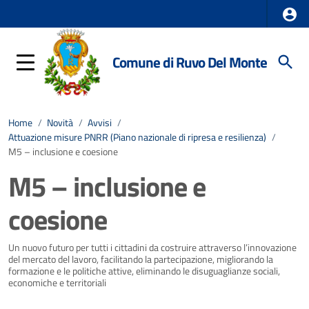
Comune di Ruvo Del Monte
Home
/
Novità
/
Avvisi
/
Attuazione misure PNRR (Piano nazionale di ripresa e resilienza)
/
M5 – inclusione e coesione
M5 – inclusione e
coesione
Dettagli della notizia
Un nuovo futuro per tutti i cittadini da costruire attraverso l’innovazione
del mercato del lavoro, facilitando la partecipazione, migliorando la
formazione e le politiche attive, eliminando le disuguaglianze sociali,
economiche e territoriali