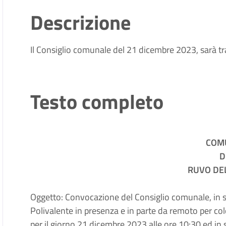
Descrizione
Il Consiglio comunale del 21 dicembre 2023, sarà t
Testo completo
COM
D
RUVO DE
Oggetto: Convocazione del Consiglio comunale, in s
Polivalente in presenza e in parte da remoto per c
per il giorno 21 dicembre 2023 alle ore 10:30 ed i