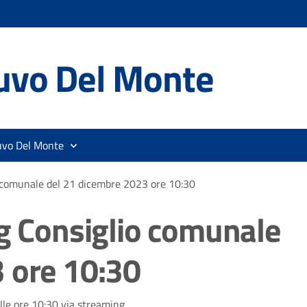
uvo Del Monte
uvo Del Monte
o comunale del 21 dicembre 2023 ore 10:30
ng Consiglio comunale
 ore 10:30
lle ore 10:30 via streaming