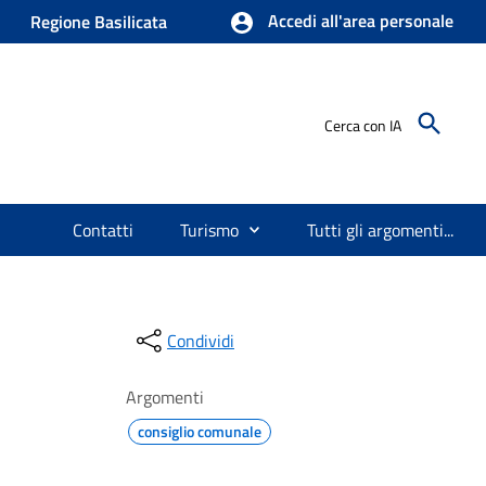
Accedi all'area personale
Regione Basilicata
Cerca con IA
Contatti
Turismo
Tutti gli argomenti...
Condividi
Argomenti
consiglio comunale