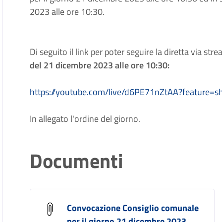
2023 alle ore 10:30.
Di seguito il link per poter seguire la diretta via 
de
l 21 dicembre 2023
alle ore 10:30:
https://youtube.com/live/d6PE71nZtAA?feature=s
In allegato l'ordine del giorno.
Documenti
Convocazione Consiglio comunale
per il giorno 21 dicembre 2023